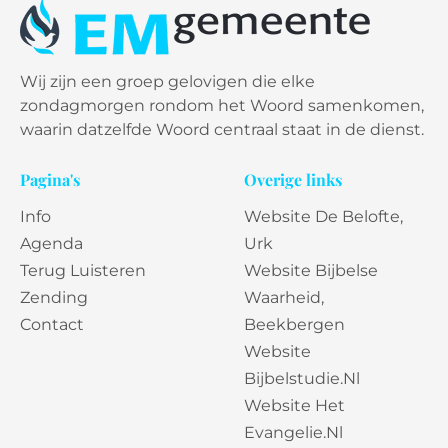
Wij zijn een groep gelovigen die elke
zondagmorgen rondom het Woord samenkomen,
waarin datzelfde Woord centraal staat in de dienst.
Pagina's
Overige links
Info
Website De Belofte,
Agenda
Urk
Terug Luisteren
Website Bijbelse
Zending
Waarheid,
Contact
Beekbergen
Website
Bijbelstudie.nl
Website Het
Evangelie.nl