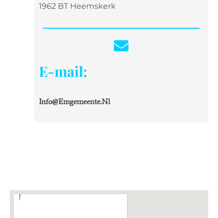
1962 BT Heemskerk
E-mail:
Info@emgemeente.nl