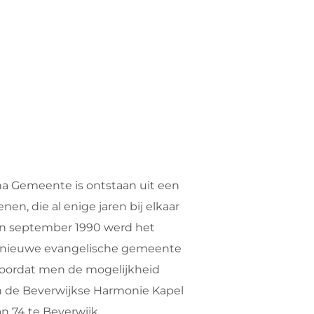
a Gemeente is ontstaan uit een
en, die al enige jaren bij elkaar
 In september 1990 werd het
 nieuwe evangelische gemeente
 doordat men de mogelijkheid
 de Beverwijkse Harmonie Kapel
n 74 te Beverwijk.