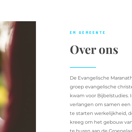
EM GEMEENTE
Over ons
De Evangelische Maranath
groep evangelische christen
kwam voor Bijbelstudies.
verlangen om samen een
te starten werkelijkheid,
kreeg om het gebouw van
te huren aan de Groenelaa