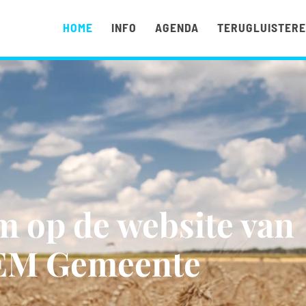
HOME
INFO
AGENDA
TERUGLUISTER
 op de website van
EM Gemeente